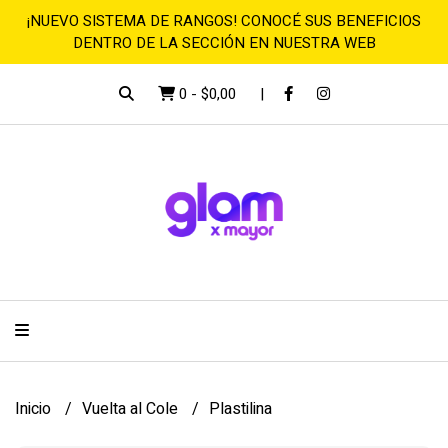
¡NUEVO SISTEMA DE RANGOS! CONOCÉ SUS BENEFICIOS
DENTRO DE LA SECCIÓN EN NUESTRA WEB
0
-
$0,00
Inicio
Vuelta al Cole
Plastilina