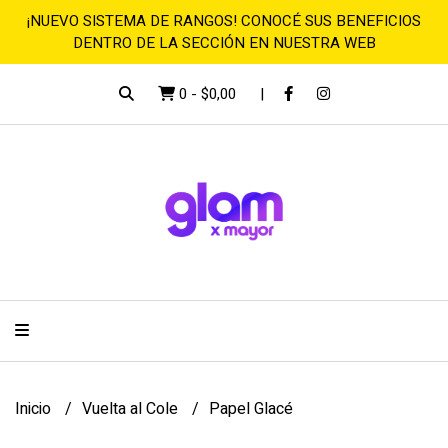
¡NUEVO SISTEMA DE RANGOS! CONOCÉ SUS BENEFICIOS
DENTRO DE LA SECCIÓN EN NUESTRA WEB
0
-
$0,00
Inicio
Vuelta al Cole
Papel Glacé