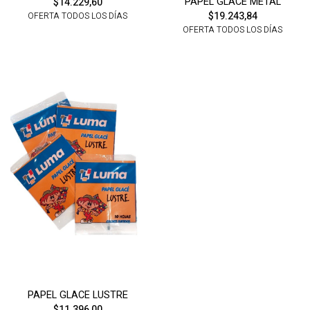
PAPEL GLACE METAL
$14.229,60
$19.243,84
OFERTA TODOS LOS DÍAS
OFERTA TODOS LOS DÍAS
PAPEL GLACE LUSTRE
$11.396,00