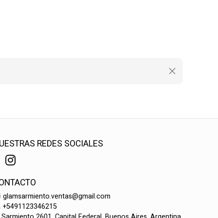
UESTRAS REDES SOCIALES
ONTACTO
glamsarmiento.ventas@gmail.com
+5491123346215
Sarmiento 2601, Capital Federal, Buenos Aires, Argentina.