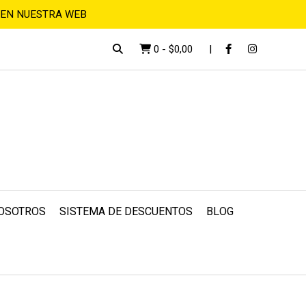
 EN NUESTRA WEB
0
-
$0,00
OSOTROS
SISTEMA DE DESCUENTOS
BLOG