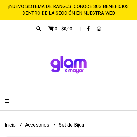
¡NUEVO SISTEMA DE RANGOS! CONOCÉ SUS BENEFICIOS
DENTRO DE LA SECCIÓN EN NUESTRA WEB
0
-
$0,00
Inicio
Accesorios
Set de Bijou