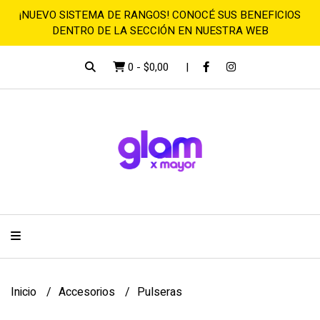
¡NUEVO SISTEMA DE RANGOS! CONOCÉ SUS BENEFICIOS
DENTRO DE LA SECCIÓN EN NUESTRA WEB
0
-
$0,00
Inicio
Accesorios
Pulseras