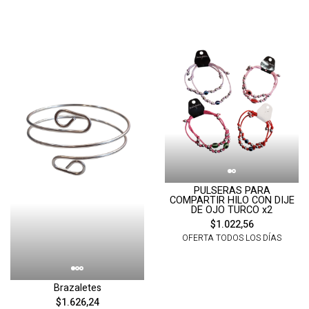
PULSERAS PARA
COMPARTIR HILO CON DIJE
DE OJO TURCO x2
$1.022,56
OFERTA TODOS LOS DÍAS
Brazaletes
$1.626,24