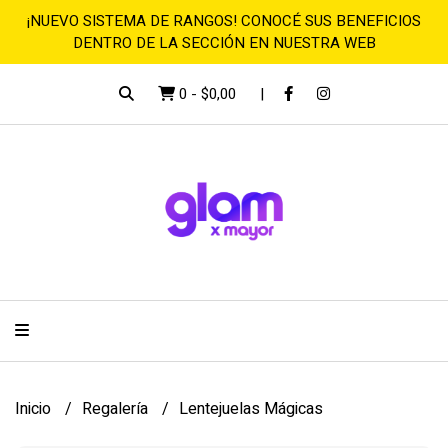
¡NUEVO SISTEMA DE RANGOS! CONOCÉ SUS BENEFICIOS
DENTRO DE LA SECCIÓN EN NUESTRA WEB
0
-
$0,00
Inicio
Regalería
Lentejuelas Mágicas