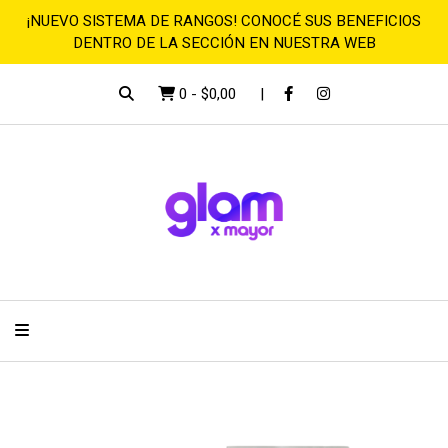
¡NUEVO SISTEMA DE RANGOS! CONOCÉ SUS BENEFICIOS
DENTRO DE LA SECCIÓN EN NUESTRA WEB
0
-
$0,00