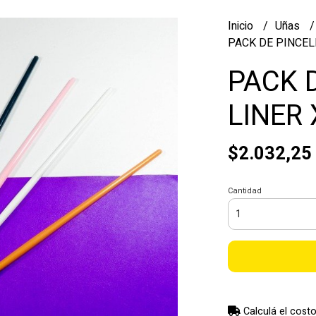
Inicio
Uñas
PACK DE PINCELE
PACK 
LINER 
$2.032,25
Cantidad
Calculá el costo