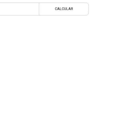
CALCULAR