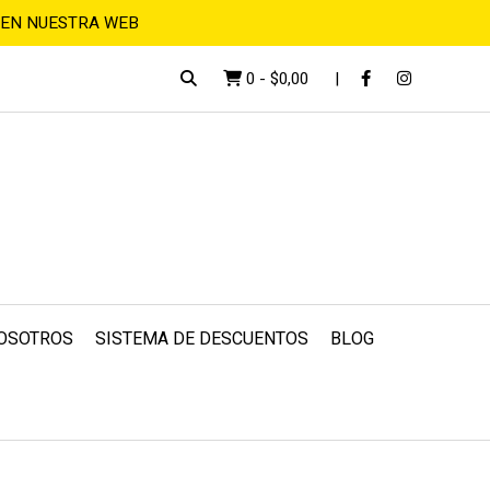
 EN NUESTRA WEB
0
-
$0,00
OSOTROS
SISTEMA DE DESCUENTOS
BLOG