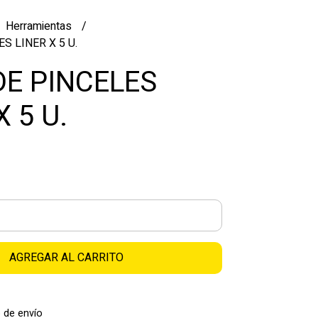
Herramientas
S LINER X 5 U.
DE PINCELES
X 5 U.
AGREGAR AL CARRITO
 de envío