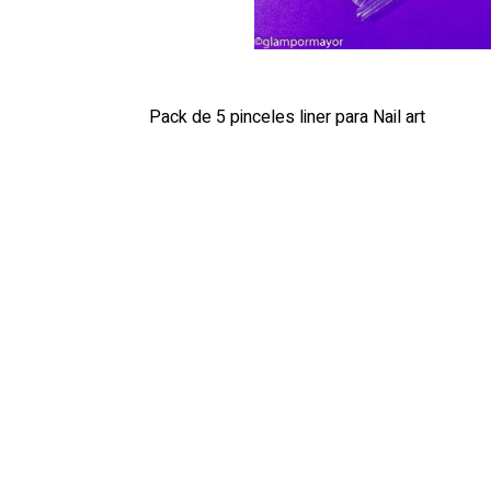
Pack de 5 pinceles liner para Nail art