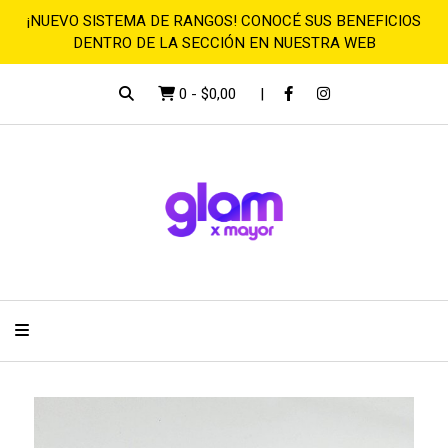
¡NUEVO SISTEMA DE RANGOS! CONOCÉ SUS BENEFICIOS
DENTRO DE LA SECCIÓN EN NUESTRA WEB
0
-
$0,00