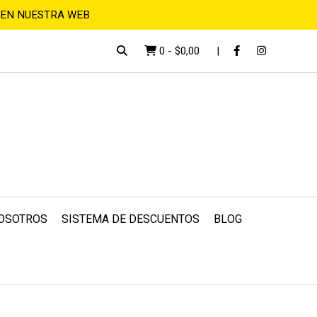
 EN NUESTRA WEB
0
-
$0,00
OSOTROS
SISTEMA DE DESCUENTOS
BLOG