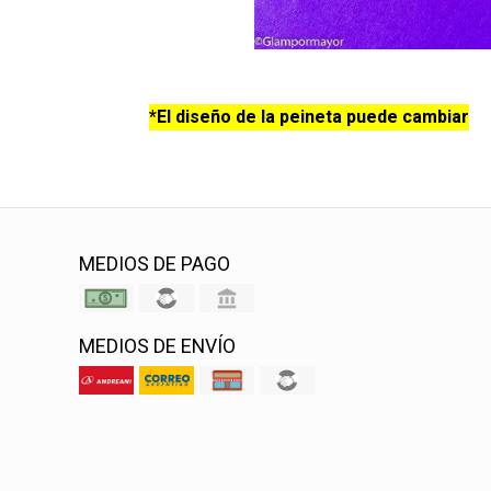
*El diseño de la peineta puede cambiar
MEDIOS DE PAGO
MEDIOS DE ENVÍO