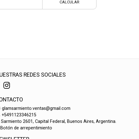
CALCULAR
UESTRAS REDES SOCIALES
ONTACTO
glamsarmiento.ventas@gmail.com
+5491123346215
Sarmiento 2601, Capital Federal, Buenos Aires, Argentina.
Botón de arrepentimiento