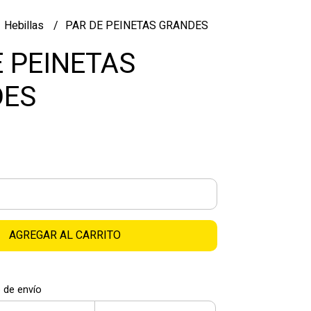
Hebillas
PAR DE PEINETAS GRANDES
E PEINETAS
DES
AGREGAR AL CARRITO
 de envío