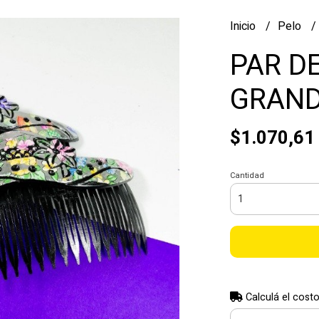
Inicio
Pelo
PAR D
GRAN
$1.070,61
Cantidad
Calculá el costo