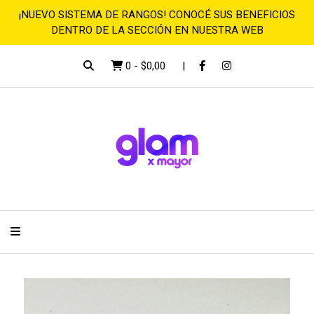
¡NUEVO SISTEMA DE RANGOS! CONOCÉ SUS BENEFICIOS
DENTRO DE LA SECCIÓN EN NUESTRA WEB
0
-
$0,00