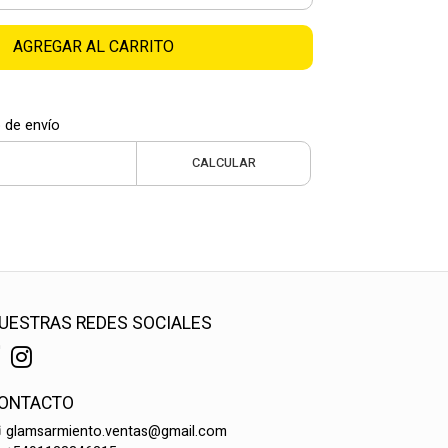
AGREGAR AL CARRITO
 de envío
CALCULAR
UESTRAS REDES SOCIALES
ONTACTO
glamsarmiento.ventas@gmail.com