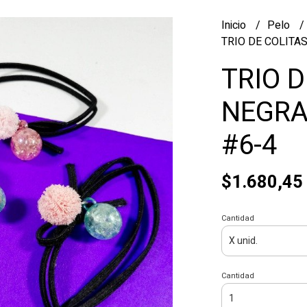
Inicio
Pelo
TRIO DE COLITA
TRIO D
NEGRA
#6-4
$1.680,45
Cantidad
Cantidad