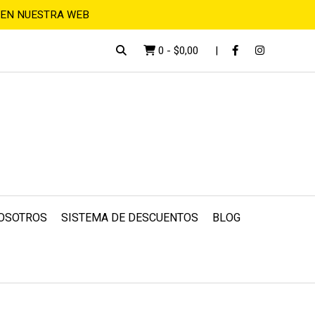
 EN NUESTRA WEB
0
-
$0,00
OSOTROS
SISTEMA DE DESCUENTOS
BLOG