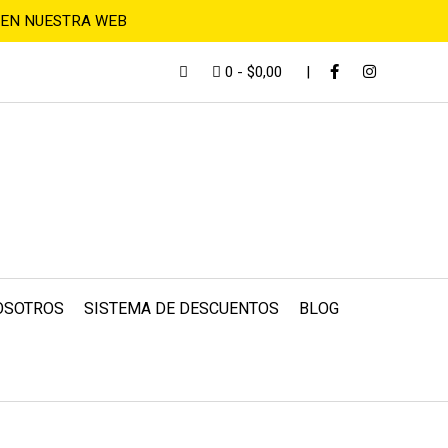
 EN NUESTRA WEB
0
-
$0,00
OSOTROS
SISTEMA DE DESCUENTOS
BLOG