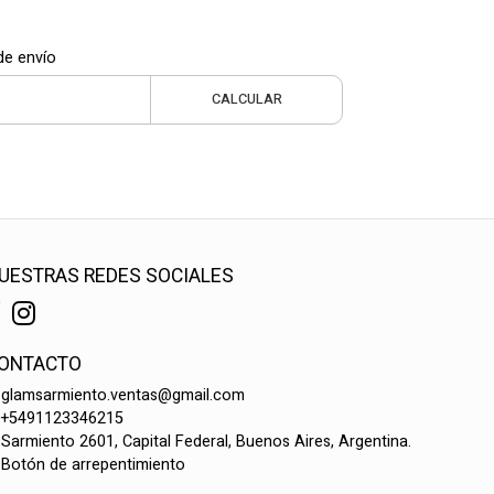
de envío
CALCULAR
UESTRAS REDES SOCIALES
ONTACTO
glamsarmiento.ventas@gmail.com
+5491123346215
Sarmiento 2601, Capital Federal, Buenos Aires, Argentina.
Botón de arrepentimiento