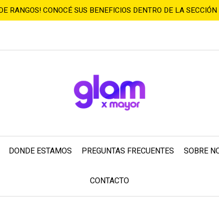
 DE RANGOS! CONOCÉ SUS BENEFICIOS DENTRO DE LA SECCIÓN
DONDE ESTAMOS
PREGUNTAS FRECUENTES
SOBRE N
CONTACTO