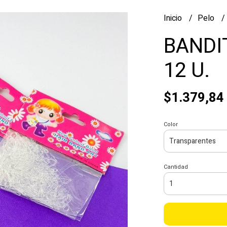
Inicio
Pelo
BANDI
12 U.
$1.379,84
Color
Cantidad