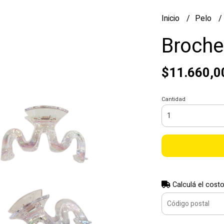
Inicio
Pelo
Broche
$11.660,0
Cantidad
Calculá el costo