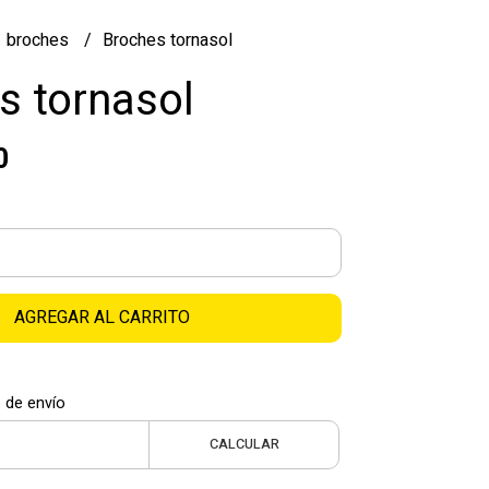
broches
Broches tornasol
s tornasol
0
AGREGAR AL CARRITO
 de envío
CALCULAR