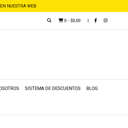
 EN NUESTRA WEB
0
-
$0,00
OSOTROS
SISTEMA DE DESCUENTOS
BLOG