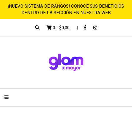
¡NUEVO SISTEMA DE RANGOS! CONOCÉ SUS BENEFICIOS
DENTRO DE LA SECCIÓN EN NUESTRA WEB
0
-
$0,00