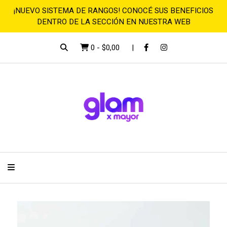
¡NUEVO SISTEMA DE RANGOS! CONOCÉ SUS BENEFICIOS
DENTRO DE LA SECCIÓN EN NUESTRA WEB
0
-
$0,00