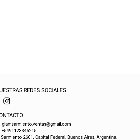
UESTRAS REDES SOCIALES
ONTACTO
glamsarmiento.ventas@gmail.com
+5491123346215
Sarmiento 2601, Capital Federal, Buenos Aires, Argentina.