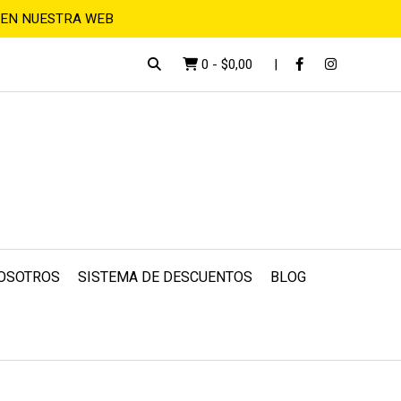
 EN NUESTRA WEB
0
-
$0,00
OSOTROS
SISTEMA DE DESCUENTOS
BLOG