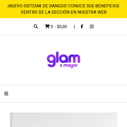
¡NUEVO SISTEMA DE RANGOS! CONOCÉ SUS BENEFICIOS
DENTRO DE LA SECCIÓN EN NUESTRA WEB
0
-
$0,00