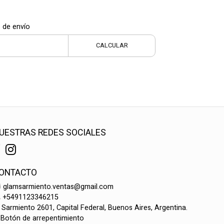
 de envío
CALCULAR
UESTRAS REDES SOCIALES
ONTACTO
glamsarmiento.ventas@gmail.com
+5491123346215
Sarmiento 2601, Capital Federal, Buenos Aires, Argentina.
Botón de arrepentimiento