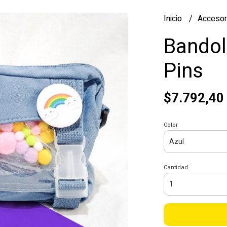
Inicio
Accesor
Bandol
Pins
$7.792,40
Color
Cantidad