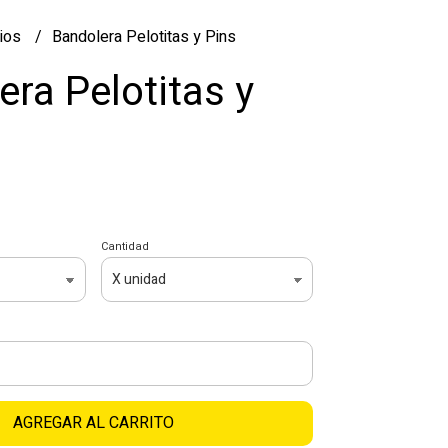
ios
Bandolera Pelotitas y Pins
era Pelotitas y
Cantidad
AGREGAR AL CARRITO