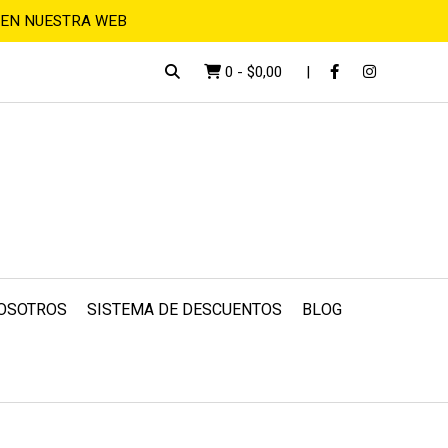
 EN NUESTRA WEB
0
-
$0,00
OSOTROS
SISTEMA DE DESCUENTOS
BLOG