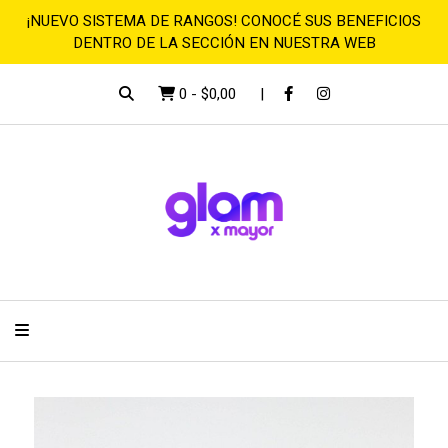
¡NUEVO SISTEMA DE RANGOS! CONOCÉ SUS BENEFICIOS
DENTRO DE LA SECCIÓN EN NUESTRA WEB
0
-
$0,00